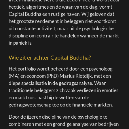
hectiek, algoritmes en de waan van de dag, vormt
Capital Buddha een rustige haven. Wij geloven dat
het grootste rendement in beleggen niet voortkomt
uit constante activiteit, maar uit de psychologische
discipline om contrair te handelen wanneer de markt
in paniek is.
Wie zit er achter Capital Buddha?
Het portfolio wordt beheerd door een psycholoog
(MA) en econoom (PhD) Marius Rietdijk, met een
diepe specialisatie in de gedragsanalyse. Waar
traditionele beleggers zich vaak verliezen in emoties
en marktruis, past hij de wetten van de
gedragswetenschap toe op de financiële markten.
Door de ijzeren discipline van de psychologie te
combineren met een grondige analyse van bedrijven