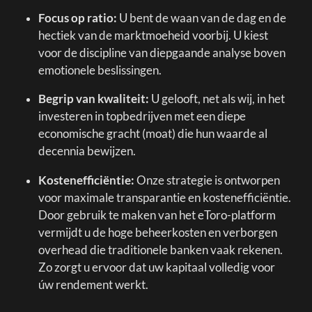
Focus op ratio:
U bent de waan van de dag en de
hectiek van de marktmoeheid voorbij. U kiest
voor de discipline van diepgaande analyse boven
emotionele beslissingen.
Begrip van kwaliteit:
U gelooft, net als wij, in het
investeren in topbedrijven met een diepe
economische gracht (moat) die hun waarde al
decennia bewijzen.
Kostenefficiëntie:
Onze strategie is ontworpen
voor maximale transparantie en kostenefficiëntie.
Door gebruik te maken van het eToro-platform
vermijdt u de hoge beheerkosten en verborgen
overhead die traditionele banken vaak rekenen.
Zo zorgt u ervoor dat uw kapitaal volledig voor
úw rendement werkt.