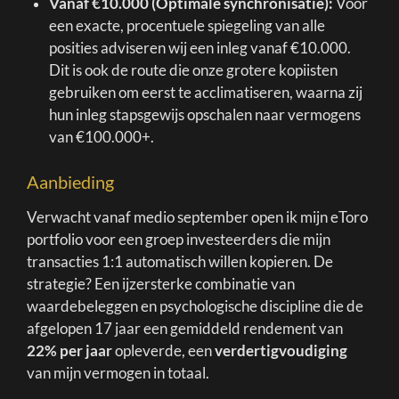
Vanaf €10.000 (Optimale synchronisatie):
Voor
een exacte, procentuele spiegeling van alle
posities adviseren wij een inleg vanaf €10.000.
Dit is ook de route die onze grotere kopiisten
gebruiken om eerst te acclimatiseren, waarna zij
hun inleg stapsgewijs opschalen naar vermogens
van €100.000+.
Aanbieding
Verwacht vanaf medio september open ik mijn eToro
portfolio voor een groep investeerders die mijn
transacties 1:1 automatisch willen kopieren. De
strategie? Een ijzersterke combinatie van
waardebeleggen en psychologische discipline die de
afgelopen 17 jaar een gemiddeld rendement van
22% per jaar
opleverde, een
verdertigvoudiging
van mijn vermogen in totaal.