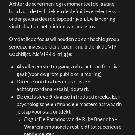
Achter de schermen leg ik momenteel de laatste
hand aan de techniek en de definitieve selectie van
ondergewaardeerde topbedrijven. De lancering
vindt plaats in het midden van augustus.
Omdat ik de focus wil houden op een hechte groep
serieuze investeerders, open ik nu tijdelijk de VIP-
wachtlijst. Als VIP-lid krijg je:
Als allereerste toegang
zodra het portfolio live
gaat (voor de grote publieke lancering)
Directe notificaties
en exclusieve
achtergrondanalyses bij de start.
De exclusieve 5-daagse introductiereeks.
Een
psychologische en financiele masterclass waarin
je stap voor stap ontdekt:
Dag 1
: De Paradox van de Rijke Boeddha -
Waarom emotionele rust leidt tot superieure
rendementen.