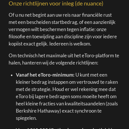
Onze richtlijnen voor inleg (de nuance)
Of u nu net begint aan uw reis naar financiële rust
met een bescheiden startbedrag, of een aanzienlijk
vermogen wilt beschermen tegen inflatie: onze
filosofie en toewijding aan discipline zijn voor iedere
kopiist exact gelijk. Iedereen is welkom.
Om technisch het maximale uit het eToro-platform te
halen, hanteren wij de volgende richtlijnen:
Vanaf het eToro-minimum:
U kunt met een
kleiner bedrag instappen om vertrouwd te raken
met de strategie. Houd er wel rekening mee dat
eToro bij lagere bedragen soms moeite heeft om
heel kleine fracties van kwaliteitsaandelen (zoals
Berkshire Hathaway) exact synchroon te
spiegelen.