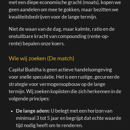
met een diepe economische gracht (moats), kopen we
geen aandelen om mee te gokken, maar bezitten we
kwaliteitsbedrijven voor de lange termijn.
Niet de waan van de dag, maar kalmte, ratio en de
onstuitbare kracht van compounding (rente-op-
rente) bepalen onze koers.
Wie wij zoeken (De match)
Capital Buddha is geen actieve handelsomgeving
voor snelle speculatie. Het is een rustige, gecureerde
strategie voor vermogensopbouw op de lange
termijn. Wij zoeken kopiisten die zich herkennen in de
volgende principes:
De lange adem:
U belegt met een horizon van
minimaal 3 tot 5 jaar en begrijpt dat echte waarde
tijd nodig heeft om te renderen.