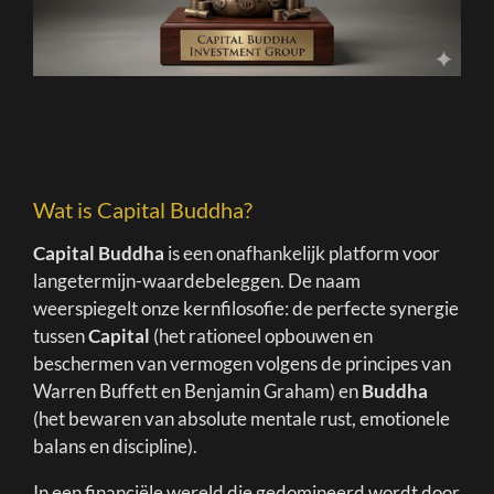
Wat is Capital Buddha?
Capital Buddha
is een onafhankelijk platform voor
langetermijn-waardebeleggen. De naam
weerspiegelt onze kernfilosofie: de perfecte synergie
tussen
Capital
(het rationeel opbouwen en
beschermen van vermogen volgens de principes van
Warren Buffett en Benjamin Graham) en
Buddha
(het bewaren van absolute mentale rust, emotionele
balans en discipline).
In een financiële wereld die gedomineerd wordt door