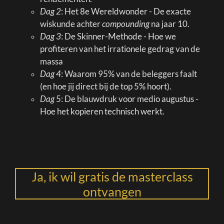
Dag 2
: Het 8e Wereldwonder - De exacte
wiskunde achter
compounding
na jaar 10.
Dag 3
: De Skinner-Methode - Hoe we
profiteren van het irrationele gedrag van de
massa
Dag 4
: Waarom 95% van de beleggers faalt
(en hoe jij direct bij de top 5% hoort).
Dag
5: De blauwdruk voor medio augustus -
Hoe het kopieren technisch werkt.
Ja, ik wil gratis de masterclass
ontvangen